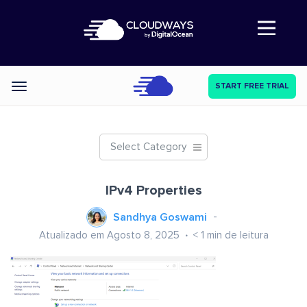
Abre a navegação
START FREE TRIAL
Categories
Select Category
IPv4 Properties
Sandhya Goswami
Atualizado em Agosto 8, 2025
< 1
min de leitura