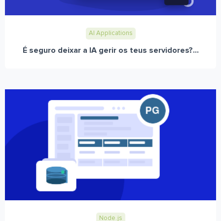
AI Applications
É seguro deixar a IA gerir os teus servidores?...
Node.js