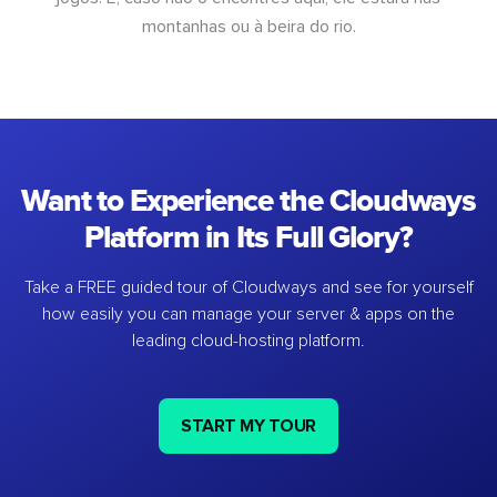
montanhas ou à beira do rio.
Want to Experience the Cloudways
Platform in Its Full Glory?
Take a FREE guided tour of Cloudways and see for yourself
how easily you can manage your server & apps on the
leading cloud-hosting platform.
START MY TOUR