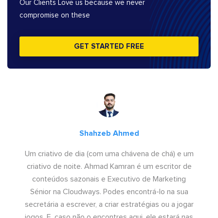
Our Clients Love us because we never
compromise on these
GET STARTED FREE
Shahzeb Ahmed
Um criativo de dia (com uma chávena de chá) e um
criativo de noite. Ahmad Kamran é um escritor de
conteúdos sazonais e Executivo de Marketing
Sénior na Cloudways. Podes encontrá-lo na sua
secretária a escrever, a criar estratégias ou a jogar
jogos. E, caso não o encontres aqui, ele estará nas