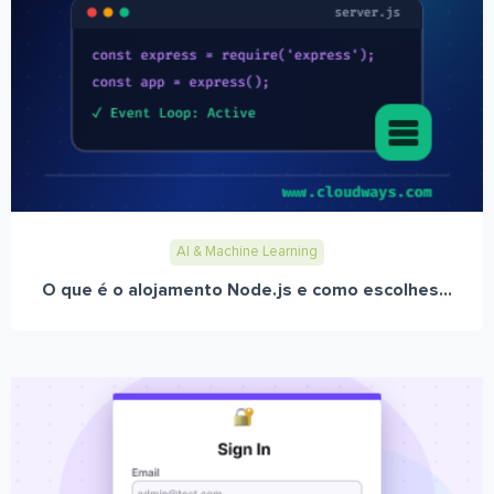
AI & Machine Learning
O que é o alojamento Node.js e como escolhes...