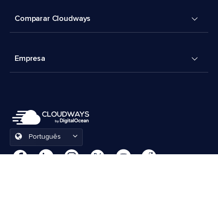
Comparar Cloudways
Empresa
Português
Preferências de cookies
Termos e Condições
© 2026 Cloudways, LLC