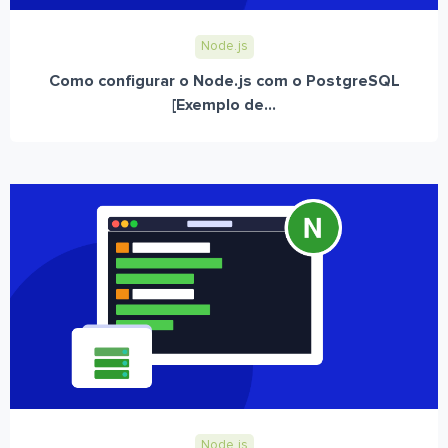
Node.js
Como configurar o Node.js com o PostgreSQL
[Exemplo de...
Node.js