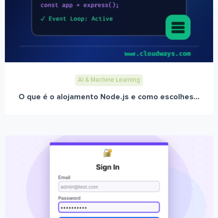
AI & Machine Learning
O que é o alojamento Node.js e como escolhes...