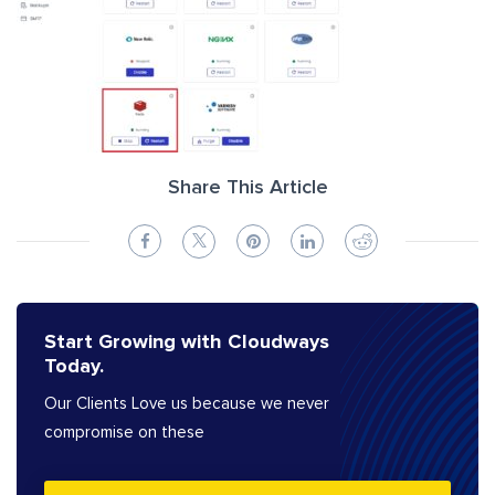
Share This Article
Start Growing with Cloudways
Today.
Our Clients Love us because we never
compromise on these