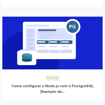
Node.js
Como configurar o Node.js com o PostgreSQL
[Exemplo de...