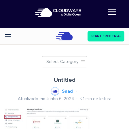
Abre a navegação
START FREE TRIAL
Categories
Select Category
Untitled
Saad
Atualizado em Junho 6, 2024
< 1
min de leitura