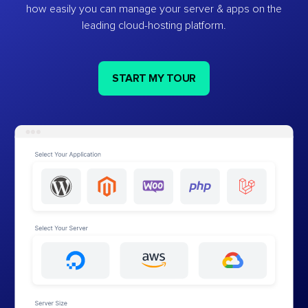
how easily you can manage your server & apps on the
leading cloud-hosting platform.
START MY TOUR