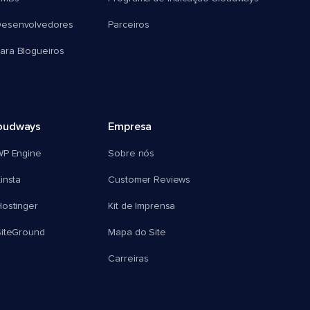
esenvolvedores
Parceiros
ra Blogueiros
oudways
Empresa
WP Engine
Sobre nós
insta
Customer Reviews
ostinger
Kit de Imprensa
SiteGround
Mapa do Site
Carreiras