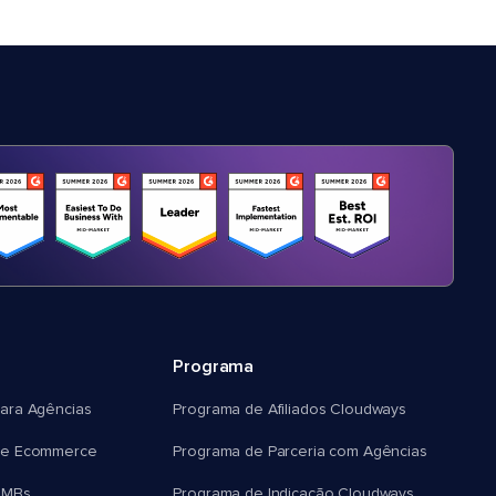
Programa
ara Agências
Programa de Afiliados Cloudways
e Ecommerce
Programa de Parceria com Agências
SMBs
Programa de Indicação Cloudways