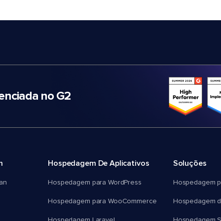
nciada no G2
m
Hospedagem De Aplicativos
Soluções
an
Hospedagem para WordPress
Hospedagem p
Hospedagem para WooCommerce
Hospedagem d
Hospedagem Laravel
Hospedagem 