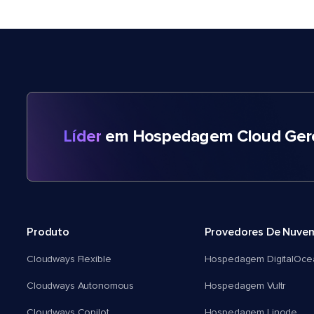
Líder
em Hospedagem Cloud Gere
Produto
Provedores De Nuve
Cloudways Flexible
Hospedagem DigitalOce
Cloudways Autonomous
Hospedagem Vultr
Cloudways Copilot
Hospedagem Linode