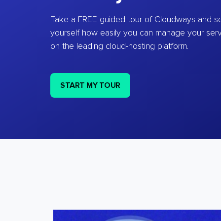
Take a FREE guided tour of Cloudways and se
yourself how easily you can manage your ser
on the leading cloud-hosting platform.
START MY TOUR