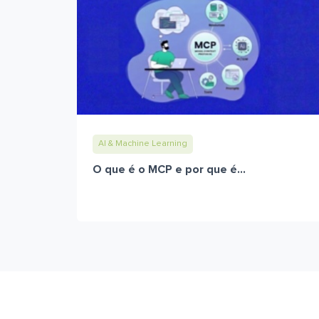
AI & Machine Learning
O que é o MCP e por que é...