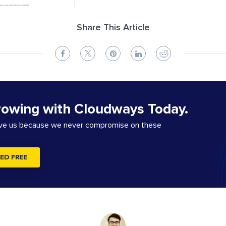
Share This Article
rowing with Cloudways Today.
ove us because we never compromise on these
ED FREE