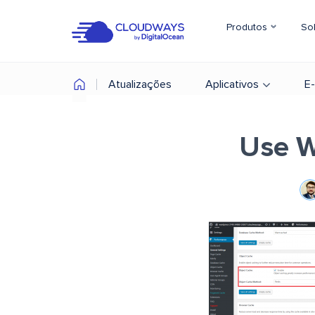
Produtos
So
Atualizações
Aplicativos
E
Use W