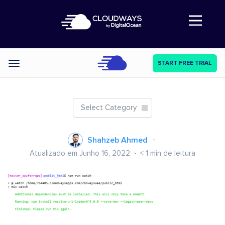
Abre a navegação
START FREE TRIAL
Categories
Select Category
Shahzeb Ahmed
Atualizado em Junho 16, 2022
< 1
min de leitura