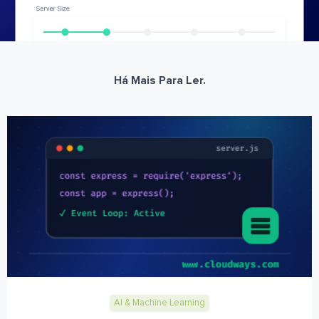
Há Mais Para Ler.
AI & Machine Learning