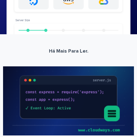
Há Mais Para Ler.