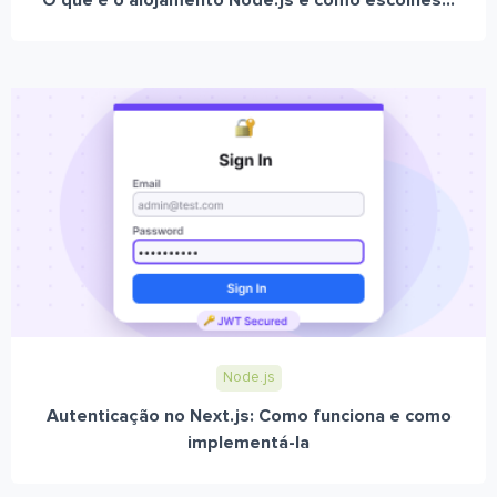
O que é o alojamento Node.js e como escolhes...
Node.js
Autenticação no Next.js: Como funciona e como
implementá-la