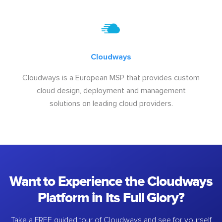
Cloudways
Cloudways is a European MSP that provides custom
cloud design, deployment and management
solutions on leading cloud providers.
Want to Experience the Cloudways
Platform in Its Full Glory?
Take a FREE guided tour of Cloudways and see for yourself