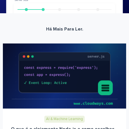
Há Mais Para Ler.
AI & Machine Learning