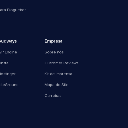
ra Blogueiros
oudways
Empresa
WP Engine
Sobre nós
insta
Customer Reviews
ostinger
Kit de Imprensa
SiteGround
Mapa do Site
Carreiras