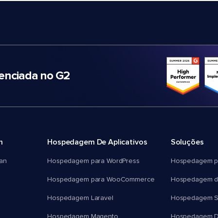
nciada no G2
m
Hospedagem De Aplicativos
Soluções
an
Hospedagem para WordPress
Hospedagem p
Hospedagem para WooCommerce
Hospedagem d
Hospedagem Laravel
Hospedagem 
Hospedagem Magento
Hospedagem D