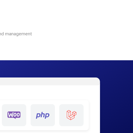
 and management