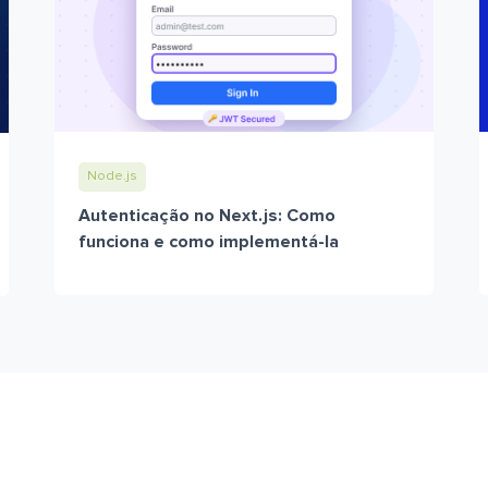
Node.js
Autenticação no Next.js: Como
funciona e como implementá-la