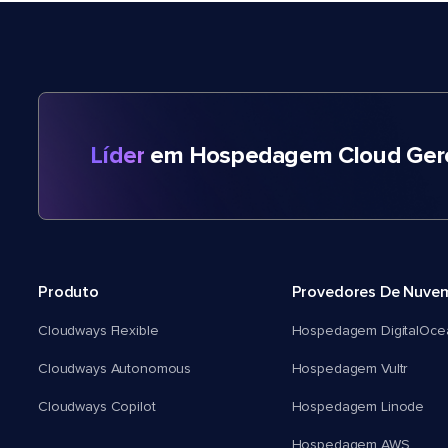
Líder
em Hospedagem Cloud Gere
Produto
Provedores De Nuve
Cloudways Flexible
Hospedagem DigitalOce
Cloudways Autonomous
Hospedagem Vultr
Cloudways Copilot
Hospedagem Linode
Hospedagem AWS