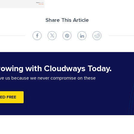
Share This Article
rowing with Cloudways Today.
ove us because we never compromise on these
ED FREE