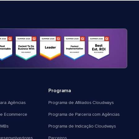
Programa
ara Agências
Programa de Afiliados Cloudways
e Ecommerce
Programa de Parceria com Agências
SMBs
Programa de Indicação Cloudways
esenvolvedores
Parceiros