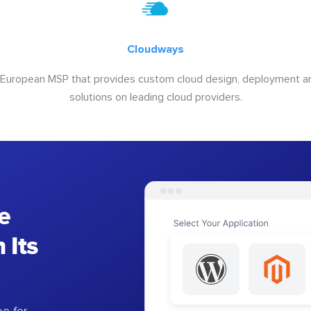
Cloudways
 European MSP that provides custom cloud design, deployment
solutions on leading cloud providers.
e
 Its