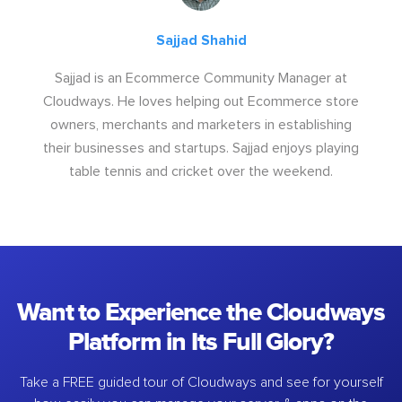
Sajjad Shahid
Sajjad is an Ecommerce Community Manager at
Cloudways. He loves helping out Ecommerce store
owners, merchants and marketers in establishing
their businesses and startups. Sajjad enjoys playing
table tennis and cricket over the weekend.
Want to Experience the Cloudways
Platform in Its Full Glory?
Take a FREE guided tour of Cloudways and see for yourself