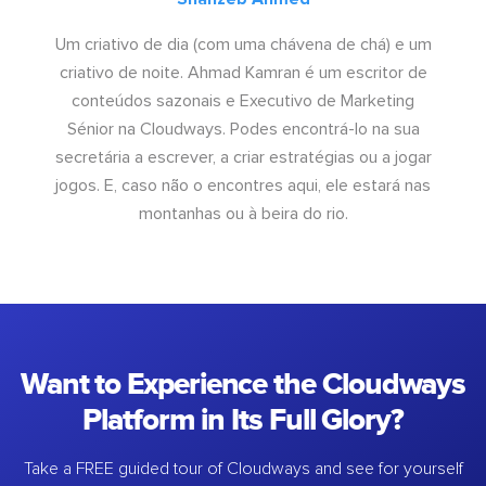
Um criativo de dia (com uma chávena de chá) e um
criativo de noite. Ahmad Kamran é um escritor de
conteúdos sazonais e Executivo de Marketing
Sénior na Cloudways. Podes encontrá-lo na sua
secretária a escrever, a criar estratégias ou a jogar
jogos. E, caso não o encontres aqui, ele estará nas
montanhas ou à beira do rio.
Want to Experience the Cloudways
Platform in Its Full Glory?
Take a FREE guided tour of Cloudways and see for yourself