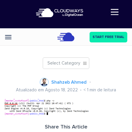
Abre a navegação
START FREE TRIAL
Categories
Select Category
Shahzeb Ahmed
Atualizado em Agosto 18, 2022
< 1
min de leitura
Share This Article