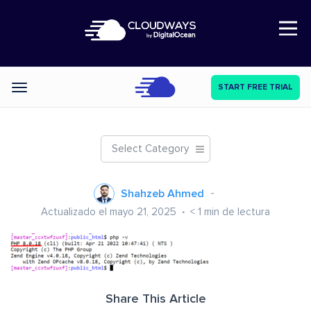
Open Nav
START FREE TRIAL
Categories
Select Category
Shahzeb Ahmed
Actualizado el mayo 21, 2025
< 1
min de lectura
Share This Article