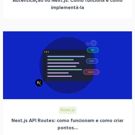
Autenticação no Next.js: Como funciona e como
implementá-la
Node.js
Next.js API Routes: como funcionam e como criar
pontos...