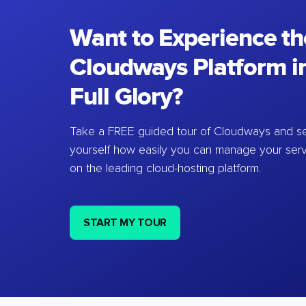
Want to Experience th
Cloudways Platform in
Full Glory?
Take a FREE guided tour of Cloudways and se
yourself how easily you can manage your ser
on the leading cloud-hosting platform.
START MY TOUR