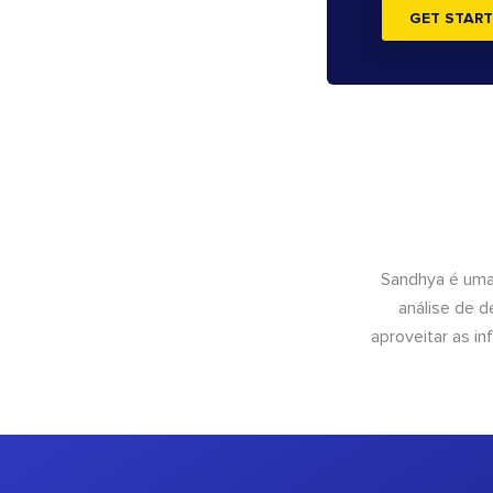
GET START
Sandhya é uma
análise de 
aproveitar as 