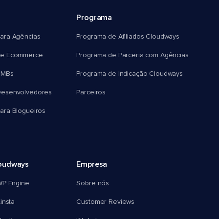
Programa
ara Agências
Programa de Afiliados Cloudways
e Ecommerce
Programa de Parceria com Agências
SMBs
Programa de Indicação Cloudways
esenvolvedores
Parceiros
ra Blogueiros
oudways
Empresa
WP Engine
Sobre nós
insta
Customer Reviews