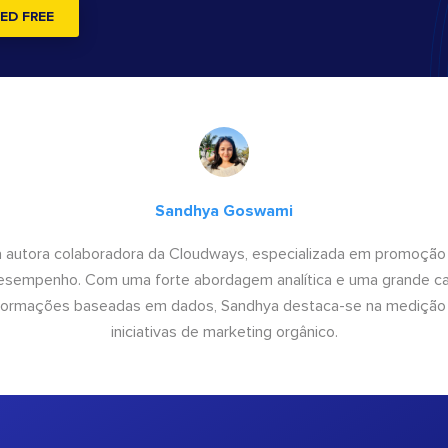
ED FREE
Sandhya Goswami
 autora colaboradora da Cloudways, especializada em promoção
desempenho. Com uma forte abordagem analítica e uma grande c
informações baseadas em dados, Sandhya destaca-se na medição
iniciativas de marketing orgânico.