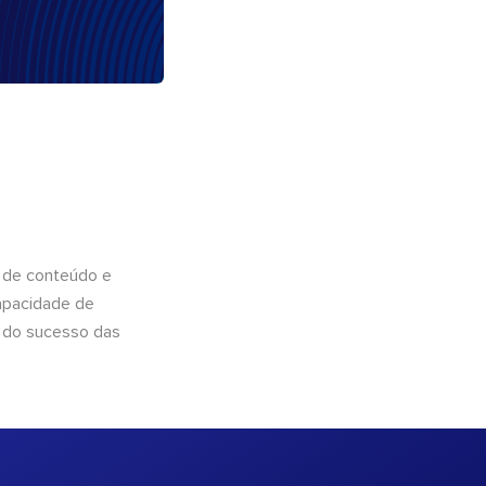
 de conteúdo e
apacidade de
 do sucesso das