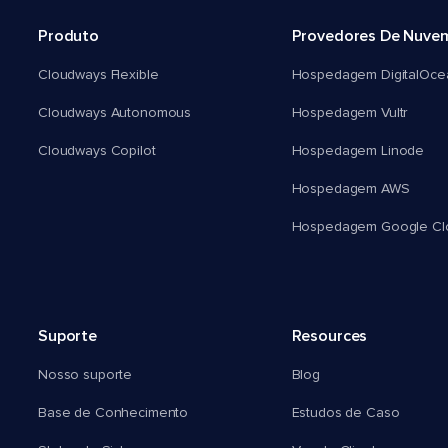
Produto
Provedores De Nuve
Cloudways Flexible
Hospedagem DigitalOce
Cloudways Autonomous
Hospedagem Vultr
Cloudways Copilot
Hospedagem Linode
Hospedagem AWS
Hospedagem Google Cl
Suporte
Resources
Nosso suporte
Blog
Base de Conhecimento
Estudos de Caso