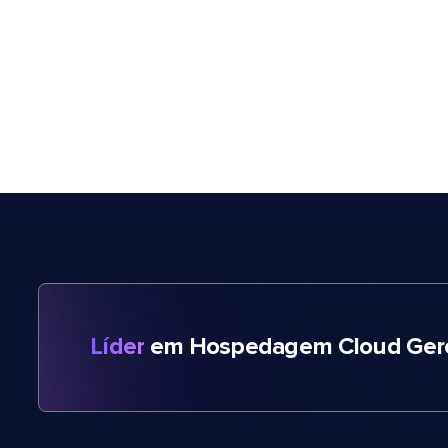
Líder
em Hospedagem Cloud Gere