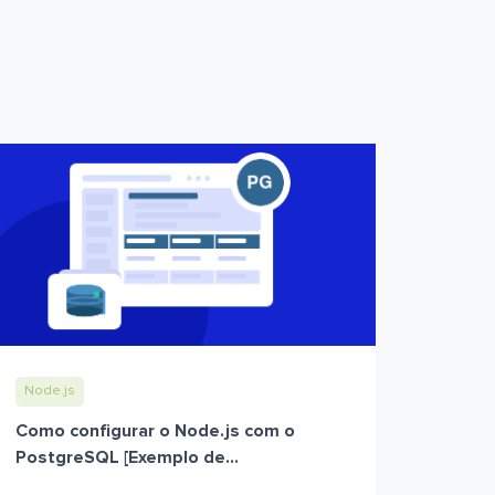
Node.js
Como configurar o Node.js com o
PostgreSQL [Exemplo de...