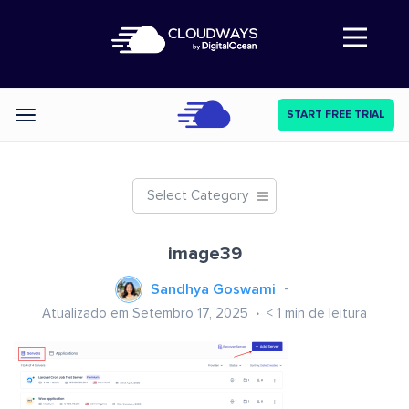
Abre a navegação
START FREE TRIAL
Categories
Select Category
image39
Sandhya Goswami
Atualizado em Setembro 17, 2025
< 1
min de leitura