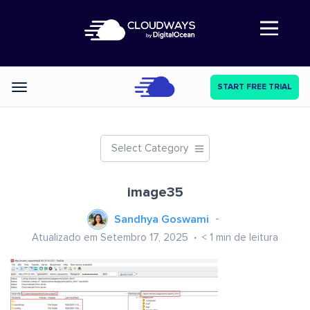
Abre a navegação
START FREE TRIAL
Categories
Select Category
image35
Sandhya Goswami
Atualizado em Setembro 17, 2025
< 1
min de leitura