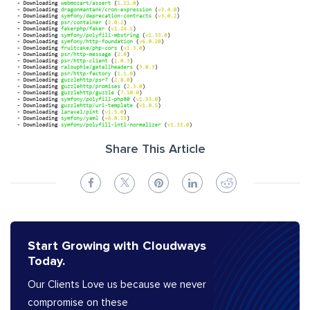
Share This Article
Start Growing with Cloudways
Today.
Our Clients Love us because we never
compromise on these