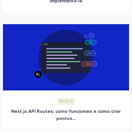
implementá-la
Node.js
Next.js API Routes: como funcionam e como criar
pontos...