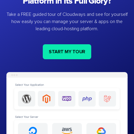
Platform in Its Full Glory?
Take a FREE guided tour of Cloudways and see for yourself
how easily you can manage your server & apps on the
leading cloud-hosting platform.
START MY TOUR