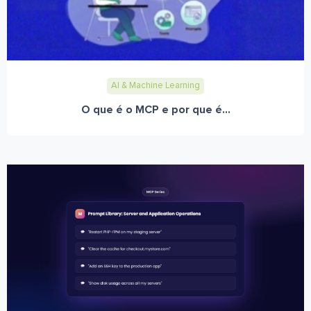
AI & Machine Learning
O que é o MCP e por que é...