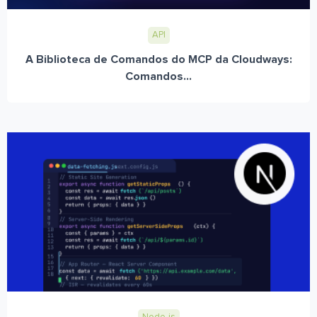
API
A Biblioteca de Comandos do MCP da Cloudways:
Comandos...