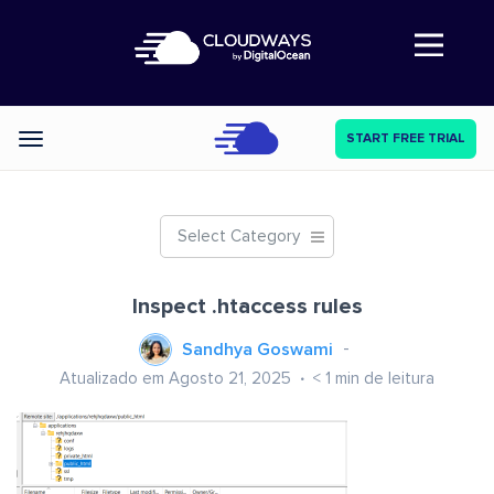
Abre a navegação
START FREE TRIAL
Categories
Select Category
Inspect .htaccess rules
Sandhya Goswami
Atualizado em Agosto 21, 2025
< 1
min de leitura