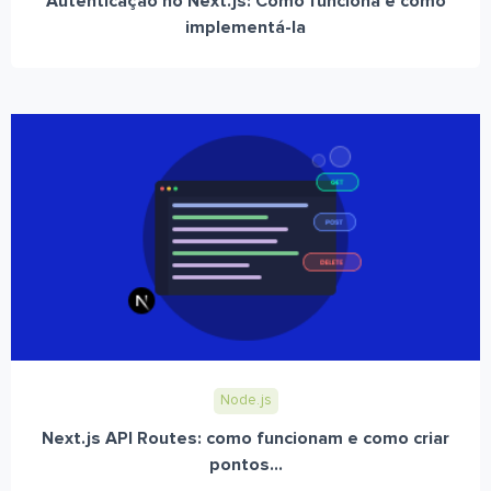
Autenticação no Next.js: Como funciona e como
implementá-la
Node.js
Next.js API Routes: como funcionam e como criar
pontos...