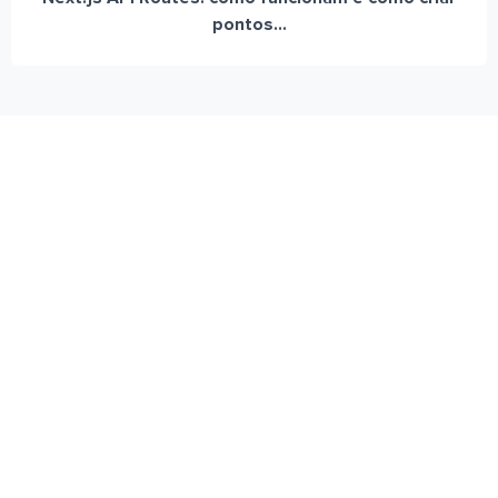
pontos...