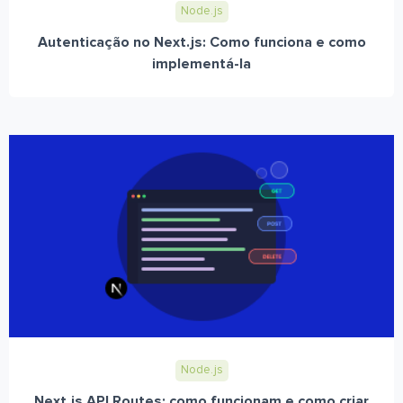
Node.js
Autenticação no Next.js: Como funciona e como
implementá-la
Node.js
Next.js API Routes: como funcionam e como criar