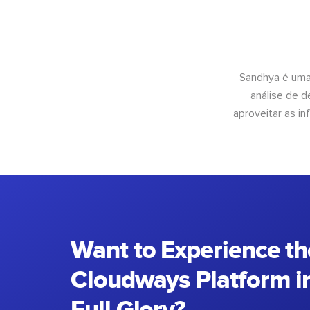
Sandhya é uma
análise de 
aproveitar as 
Want to Experience th
Cloudways Platform in