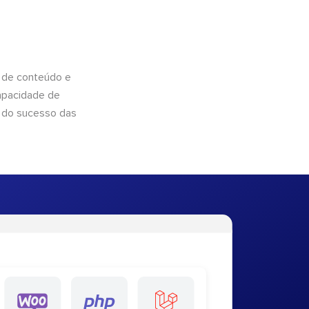
 de conteúdo e
apacidade de
 do sucesso das