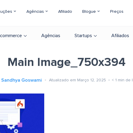
luções
Agências
Afiliado
Blogue
Preços
-commerce
Agências
Startups
Afiliados
Main Image_750x394
Sandhya Goswami
Atualizado em Março 12, 2025
< 1
min de l