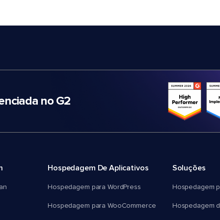
nciada no G2
m
Hospedagem De Aplicativos
Soluções
an
Hospedagem para WordPress
Hospedagem p
Hospedagem para WooCommerce
Hospedagem d