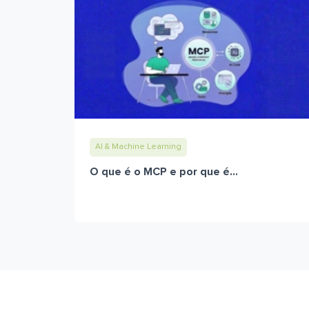
AI & Machine Learning
O que é o MCP e por que é...