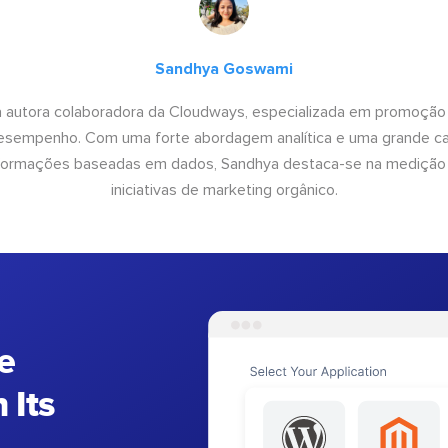
Sandhya Goswami
 autora colaboradora da Cloudways, especializada em promoção
desempenho. Com uma forte abordagem analítica e uma grande c
informações baseadas em dados, Sandhya destaca-se na medição
iniciativas de marketing orgânico.
e
 Its