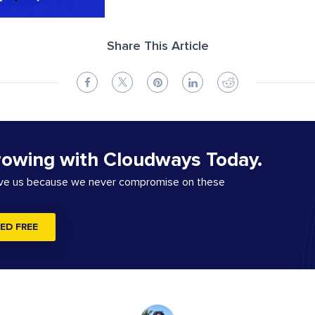
Share This Article
rowing with Cloudways Today.
ove us because we never compromise on these
ED FREE