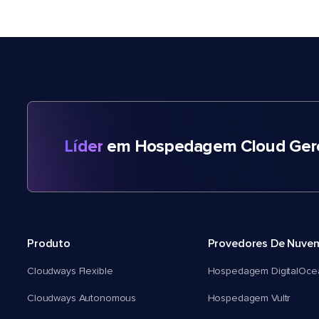
Líder
em Hospedagem Cloud Gere
Produto
Provedores De Nuve
Cloudways Flexible
Hospedagem DigitalOce
Cloudways Autonomous
Hospedagem Vultr