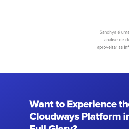
Sandhya é uma
análise de 
aproveitar as 
Want to Experience th
Cloudways Platform in