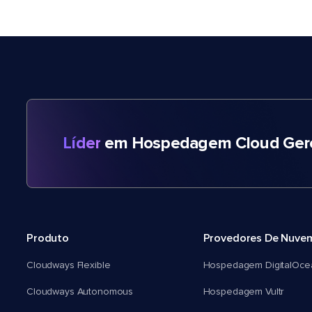
Líder
em Hospedagem Cloud Gere
Produto
Provedores De Nuve
Cloudways Flexible
Hospedagem DigitalOce
Cloudways Autonomous
Hospedagem Vultr