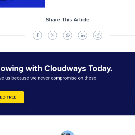
Share This Article
rowing with Cloudways Today.
ove us because we never compromise on these
ED FREE