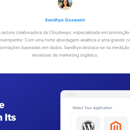
Sandhya Goswami
 autora colaboradora da Cloudways, especializada em promoção
desempenho. Com uma forte abordagem analítica e uma grande c
informações baseadas em dados, Sandhya destaca-se na medição
iniciativas de marketing orgânico.
e
 Its