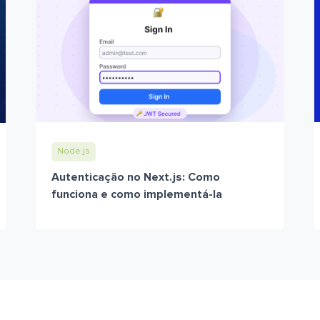
Node.js
Autenticação no Next.js: Como
funciona e como implementá-la