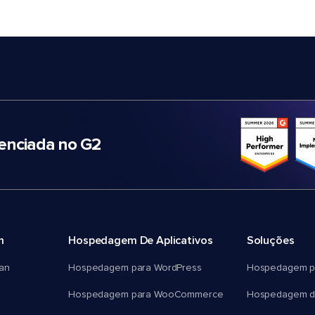
nciada no G2
m
Hospedagem De Aplicativos
Soluções
an
Hospedagem para WordPress
Hospedagem p
Hospedagem para WooCommerce
Hospedagem d