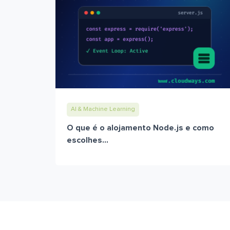
AI & Machine Learning
O que é o alojamento Node.js e como
escolhes...