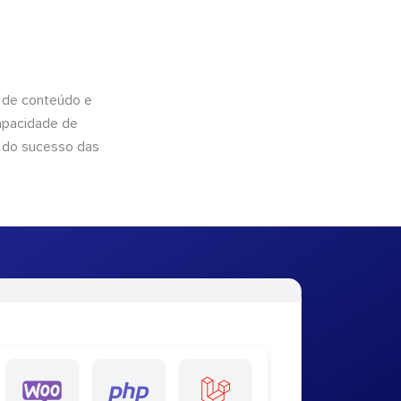
 de conteúdo e
apacidade de
 do sucesso das