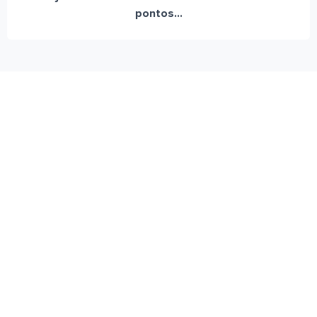
pontos...