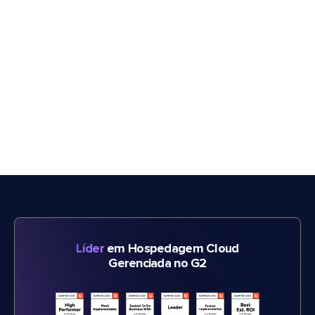
Líder
em Hospedagem Cloud
Gerenciada no G2