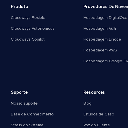
Produto
Provedores De Nuve
Cloudways Flexible
Hospedagem DigitalOce
Cloudways Autonomous
Hospedagem Vultr
Cloudways Copilot
Hospedagem Linode
Hospedagem AWS
Hospedagem Google Cl
Suporte
Resources
Nosso suporte
Blog
Base de Conhecimento
Estudos de Caso
Status do Sistema
Voz do Cliente