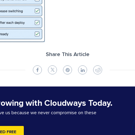
Share This Article
rowing with Cloudways Today.
ove us because we never compromise on these
ED FREE