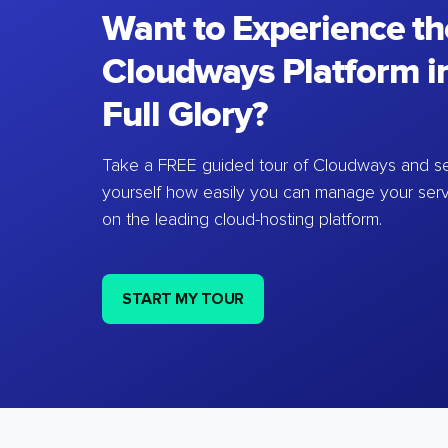
Want to Experience th
Cloudways Platform in
Full Glory?
Take a FREE guided tour of Cloudways and se
yourself how easily you can manage your ser
on the leading cloud-hosting platform.
START MY TOUR