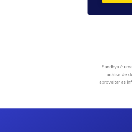
Sandhya é uma
análise de 
aproveitar as 