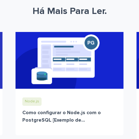
Há Mais Para Ler.
Node.js
Como configurar o Node.js com o
PostgreSQL [Exemplo de...