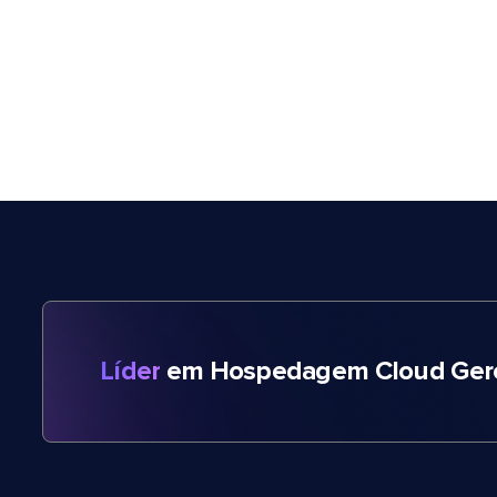
Líder
em Hospedagem Cloud Gere