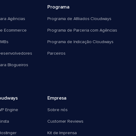
Programa
ara Agências
Programa de Afiliados Cloudways
e Ecommerce
Programa de Parceria com Agências
SMBs
Programa de Indicação Cloudways
esenvolvedores
Parceiros
ra Blogueiros
oudways
Empresa
WP Engine
Sobre nós
insta
Customer Reviews
ostinger
Kit de Imprensa