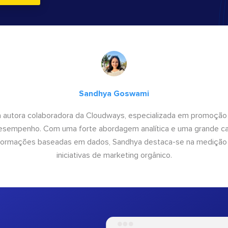
Sandhya Goswami
 autora colaboradora da Cloudways, especializada em promoção
desempenho. Com uma forte abordagem analítica e uma grande c
informações baseadas em dados, Sandhya destaca-se na medição
iniciativas de marketing orgânico.