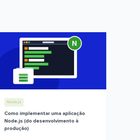
Node.js
Como implementar uma aplicação
Node.js (do desenvolvimento à
produção)