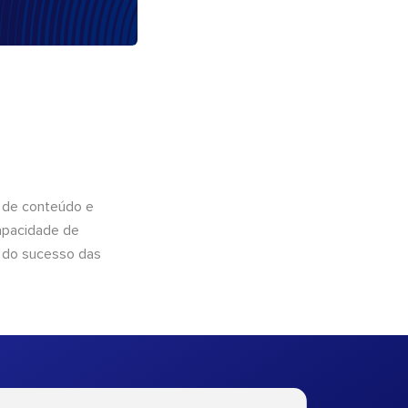
 de conteúdo e
apacidade de
 do sucesso das