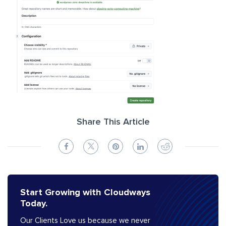
Share This Article
Start Growing with Cloudways
Today.
Our Clients Love us because we never