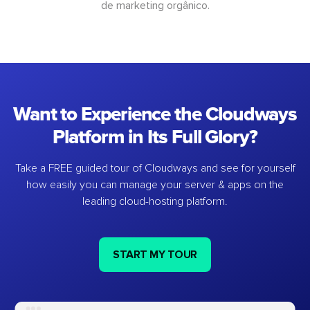
de marketing orgânico.
Want to Experience the Cloudways
Platform in Its Full Glory?
Take a FREE guided tour of Cloudways and see for yourself
how easily you can manage your server & apps on the
leading cloud-hosting platform.
START MY TOUR