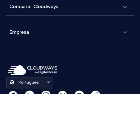
Comparar Cloudways
Empresa
Português
Preferências de cookies
Termos e Condições
© 2026 Cloudways, LLC