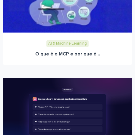
AI & Machine Learning
O que é o MCP e por que é...