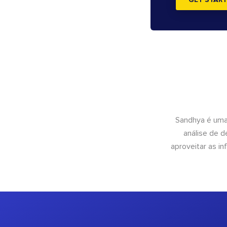
GET START
Sandhya é uma
análise de 
aproveitar as 