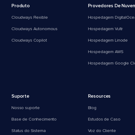
Produto
Provedores De Nuve
Cloudways Flexible
Hospedagem DigitalOce
Cloudways Autonomous
Hospedagem Vultr
Cloudways Copilot
Hospedagem Linode
Hospedagem AWS
Hospedagem Google Cl
Suporte
Resources
Nosso suporte
Blog
Base de Conhecimento
Estudos de Caso
Status do Sistema
Voz do Cliente