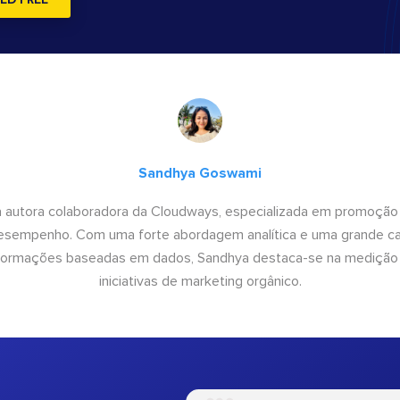
ED FREE
Sandhya Goswami
 autora colaboradora da Cloudways, especializada em promoção
desempenho. Com uma forte abordagem analítica e uma grande c
informações baseadas em dados, Sandhya destaca-se na medição
iniciativas de marketing orgânico.