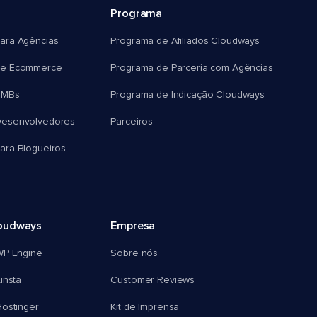
Programa
ara Agências
Programa de Afiliados Cloudways
e Ecommerce
Programa de Parceria com Agências
SMBs
Programa de Indicação Cloudways
esenvolvedores
Parceiros
ra Blogueiros
oudways
Empresa
WP Engine
Sobre nós
insta
Customer Reviews
ostinger
Kit de Imprensa