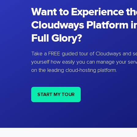
Want to Experience th
Cloudways Platform in
Full Glory?
Take a FREE guided tour of Cloudways and se
yourself how easily you can manage your ser
on the leading cloud-hosting platform.
START MY TOUR