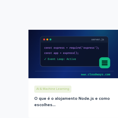
AI & Machine Learning
O que é o alojamento Node.js e como
escolhes...