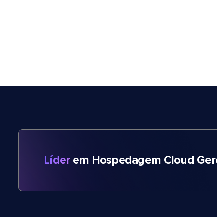
Líder
em Hospedagem Cloud Gere