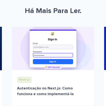
Há Mais Para Ler.
Node.js
Autenticação no Next.js: Como
funciona e como implementá-la