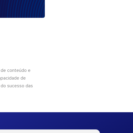
 de conteúdo e
apacidade de
 do sucesso das