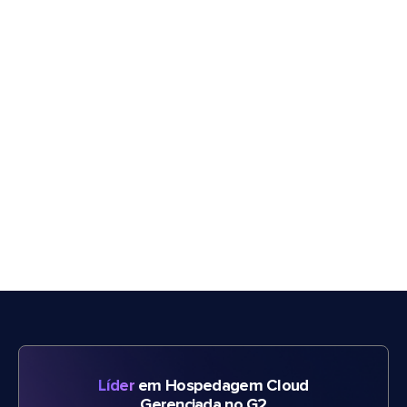
Líder
em Hospedagem Cloud
Gerenciada no G2