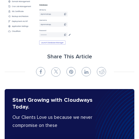
Share This Article
Start Growing with Cloudways
Today.
Our Clients Love us because we never
compromise on these