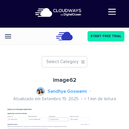
Abre a navegação
START FREE TRIAL
Categories
Select Category
image62
Sandhya Goswami
Atualizado em Setembro 19, 2025
< 1
min de leitura