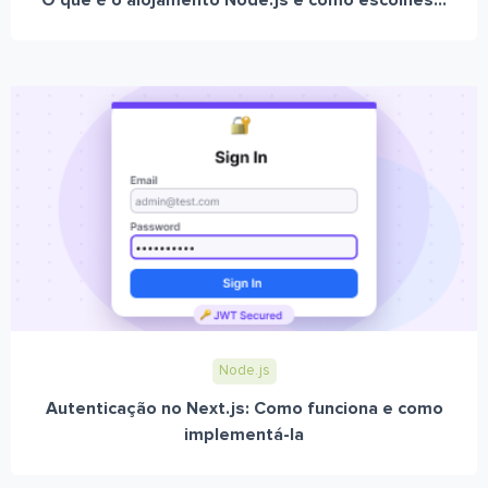
O que é o alojamento Node.js e como escolhes...
Node.js
Autenticação no Next.js: Como funciona e como
implementá-la