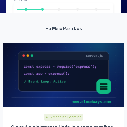
Há Mais Para Ler.
AI & Machine Learning