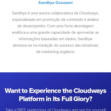
Sandhya Goswami
Sandhya é uma autora colaboradora da Cloudways,
especializada em promoção de conteúdo e análise
de desempenho. Com uma forte abordagem
analítica e uma grande capacidade de aproveitar as
informações baseadas em dados, Sandhya
destaca-se na medição do sucesso das iniciativas
de marketing orgânico.
Want to Experience the Cloudways
Platform in Its Full Glory?
Take a FREE guided tour of Cloudways and see for yourself