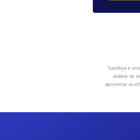
Sandhya é uma
análise de 
aproveitar as 