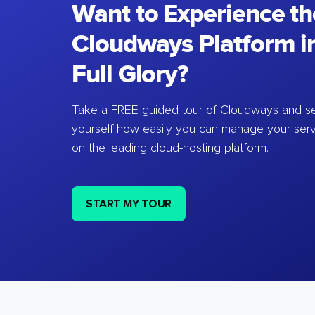
Want to Experience th
Cloudways Platform in
Full Glory?
Take a FREE guided tour of Cloudways and se
yourself how easily you can manage your ser
on the leading cloud-hosting platform.
START MY TOUR