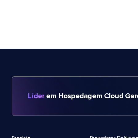
Líder
em Hospedagem Cloud Gere