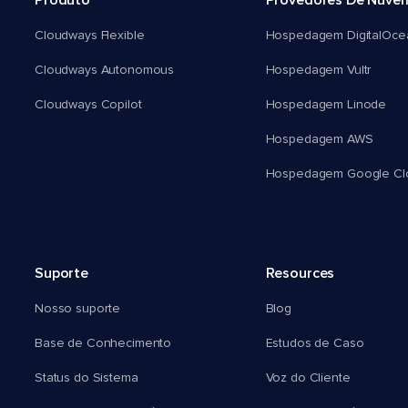
Produto
Provedores De Nuve
Cloudways Flexible
Hospedagem DigitalOce
Cloudways Autonomous
Hospedagem Vultr
Cloudways Copilot
Hospedagem Linode
Hospedagem AWS
Hospedagem Google Cl
Suporte
Resources
Nosso suporte
Blog
Base de Conhecimento
Estudos de Caso
Status do Sistema
Voz do Cliente