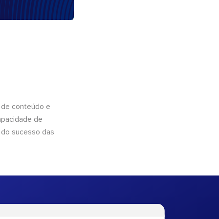
 de conteúdo e
apacidade de
 do sucesso das