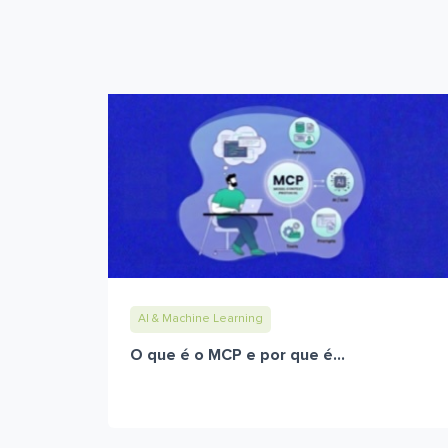
AI & Machine Learning
O que é o MCP e por que é...