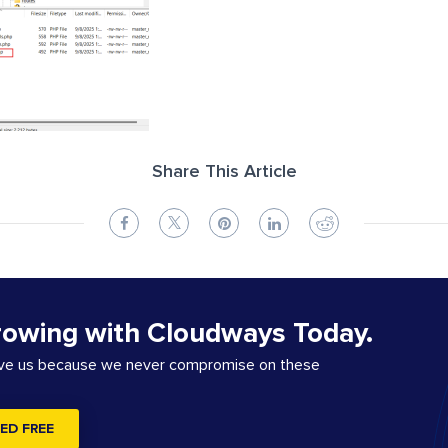
Share This Article
rowing with Cloudways Today.
ove us because we never compromise on these
ED FREE