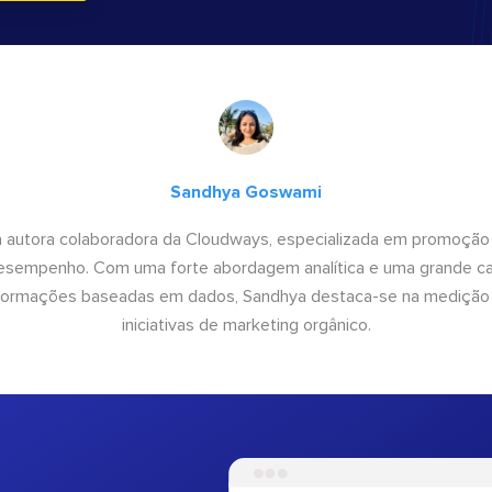
Sandhya Goswami
 autora colaboradora da Cloudways, especializada em promoção
desempenho. Com uma forte abordagem analítica e uma grande c
informações baseadas em dados, Sandhya destaca-se na medição
iniciativas de marketing orgânico.