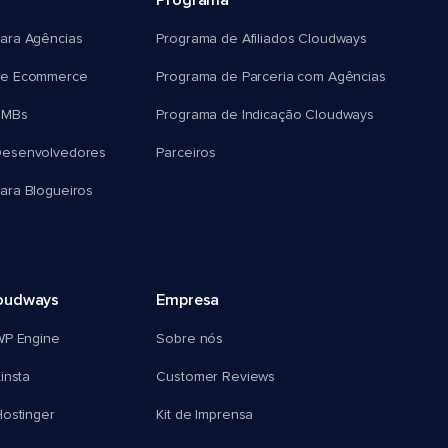
Programa
ara Agências
Programa de Afiliados Cloudways
e Ecommerce
Programa de Parceria com Agências
SMBs
Programa de Indicação Cloudways
esenvolvedores
Parceiros
ra Blogueiros
oudways
Empresa
WP Engine
Sobre nós
insta
Customer Reviews
ostinger
Kit de Imprensa