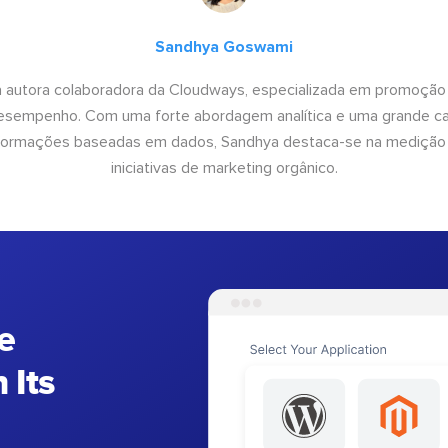
Sandhya Goswami
 autora colaboradora da Cloudways, especializada em promoção
desempenho. Com uma forte abordagem analítica e uma grande c
informações baseadas em dados, Sandhya destaca-se na medição
iniciativas de marketing orgânico.
e
 Its