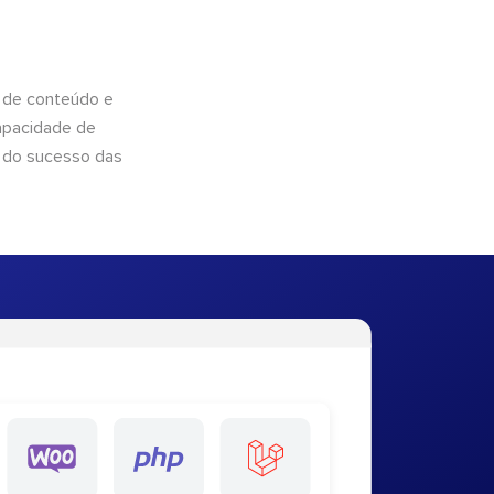
 de conteúdo e
apacidade de
 do sucesso das