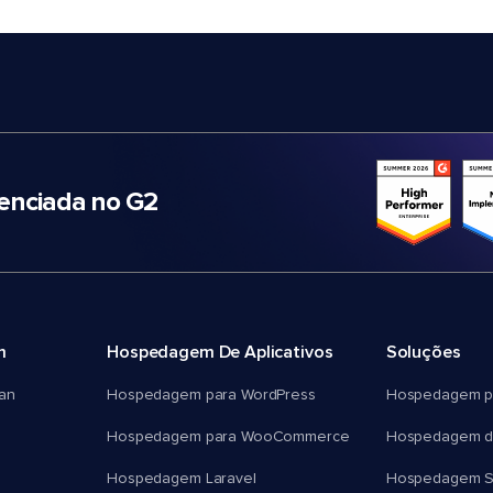
nciada no G2
m
Hospedagem De Aplicativos
Soluções
an
Hospedagem para WordPress
Hospedagem p
Hospedagem para WooCommerce
Hospedagem d
Hospedagem Laravel
Hospedagem 