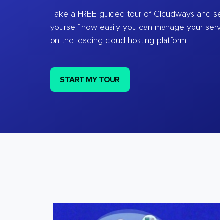
Take a FREE guided tour of Cloudways and se
yourself how easily you can manage your ser
on the leading cloud-hosting platform.
START MY TOUR