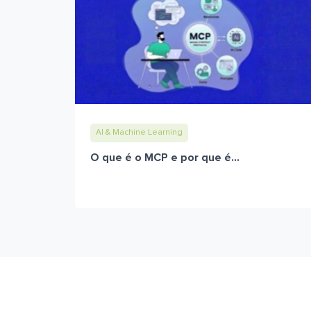
AI & Machine Learning
O que é o MCP e por que é...