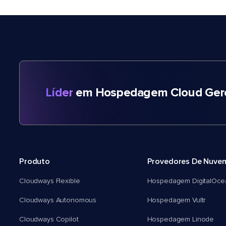
Líder
em Hospedagem Cloud Gere
Produto
Provedores De Nuve
Cloudways Flexible
Hospedagem DigitalOce
Cloudways Autonomous
Hospedagem Vultr
Cloudways Copilot
Hospedagem Linode