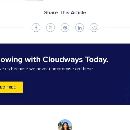
Share This Article
rowing with Cloudways Today.
ove us because we never compromise on these
ED FREE