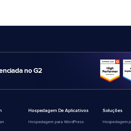
nciada no G2
m
Hospedagem De Aplicativos
Soluções
an
Hospedagem para WordPress
Hospedagem p