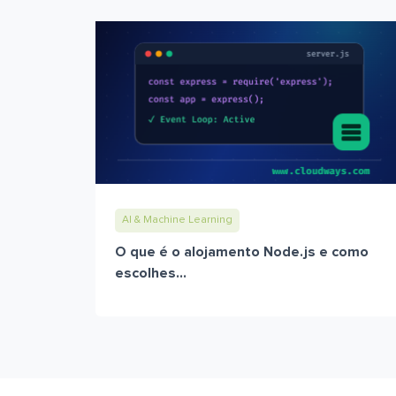
AI & Machine Learning
O que é o alojamento Node.js e como
escolhes...