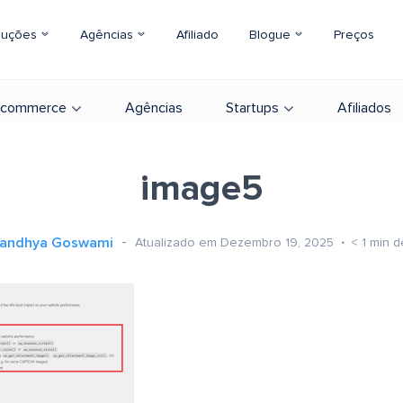
luções
Agências
Afiliado
Blogue
Preços
-commerce
Agências
Startups
Afiliados
image5
andhya Goswami
Atualizado em Dezembro 19, 2025
< 1
min d