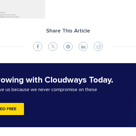
Share This Article
rowing with Cloudways Today.
ove us because we never compromise on these
ED FREE