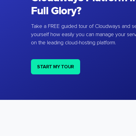
Full Glory?
Take a FREE guided tour of Cloudways and se
yourself how easily you can manage your ser
on the leading cloud-hosting platform.
START MY TOUR