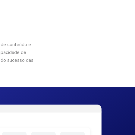
 de conteúdo e
apacidade de
 do sucesso das