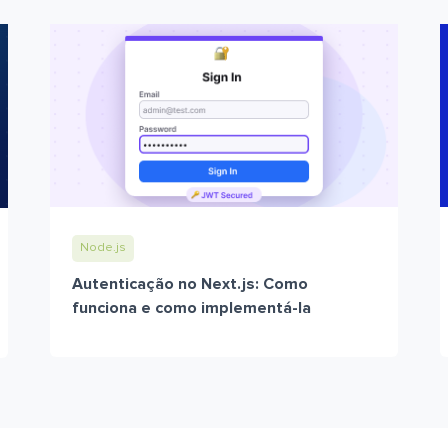
Node.js
Autenticação no Next.js: Como
funciona e como implementá-la