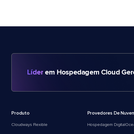
Líder
em Hospedagem Cloud Gere
Produto
Provedores De Nuve
Cloudways Flexible
Hospedagem DigitalOce