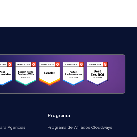
Programa
ara Agências
Programa de Afiliados Cloudways