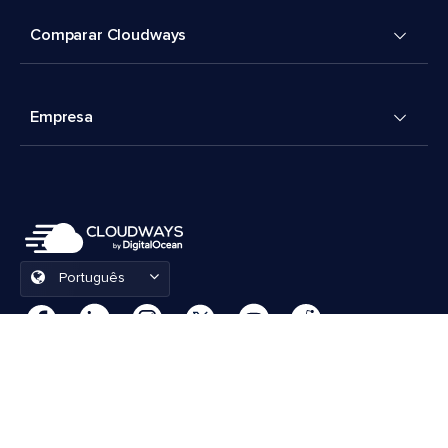
Comparar Cloudways
Empresa
Português
Preferências de cookies
Termos e Condições
© 2026 Cloudways, LLC