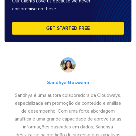
Our Clients Love us because we never
compromise on these
GET STARTED FREE
Sandhya Goswami
Sandhya é uma autora colaboradora da Cloudways,
especializada em promoção de conteúdo e análise
de desempenho. Com uma forte abordagem
analítica e uma grande capacidade de aproveitar as
informações baseadas em dados, Sandhya
destaca-se na medição do sucesso das iniciativas