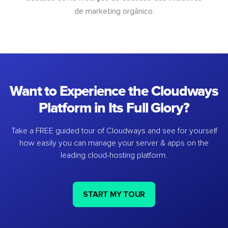
de marketing orgânico.
Want to Experience the Cloudways
Platform in Its Full Glory?
Take a FREE guided tour of Cloudways and see for yourself
how easily you can manage your server & apps on the
leading cloud-hosting platform.
START MY TOUR