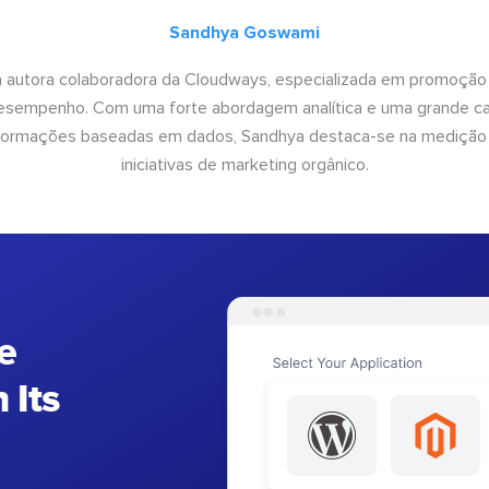
Sandhya Goswami
 autora colaboradora da Cloudways, especializada em promoção
desempenho. Com uma forte abordagem analítica e uma grande c
informações baseadas em dados, Sandhya destaca-se na medição
iniciativas de marketing orgânico.
e
 Its