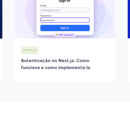
Node.js
Autenticação no Next.js: Como
funciona e como implementá-la