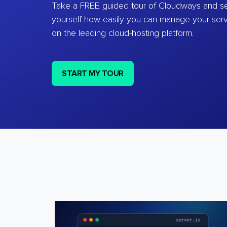
Take a FREE guided tour of Cloudways and se
yourself how easily you can manage your ser
on the leading cloud-hosting platform.
START MY TOUR