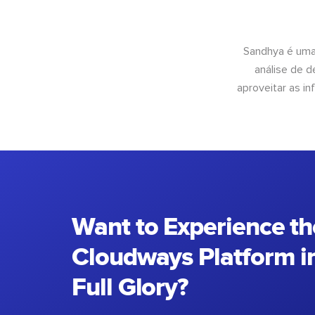
Sandhya é uma
análise de 
aproveitar as 
Want to Experience th
Cloudways Platform in
Full Glory?