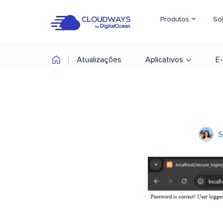
Produtos
So
Atualizações
Aplicativos
E
S