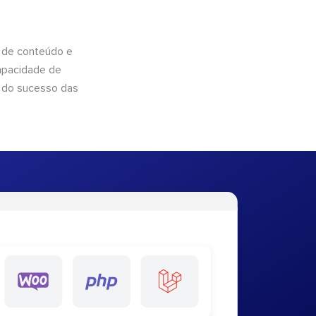
 de conteúdo e
apacidade de
 do sucesso das