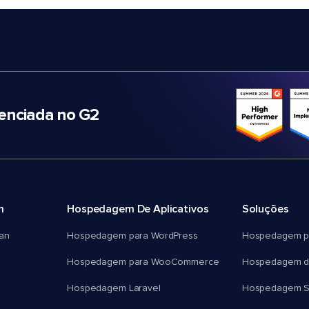
nciada no G2
m
Hospedagem De Aplicativos
Soluções
an
Hospedagem para WordPress
Hospedagem p
Hospedagem para WooCommerce
Hospedagem d
Hospedagem Laravel
Hospedagem 