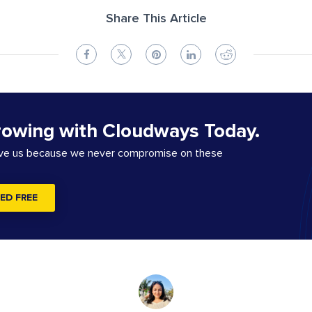
Share This Article
rowing with Cloudways Today.
ove us because we never compromise on these
ED FREE