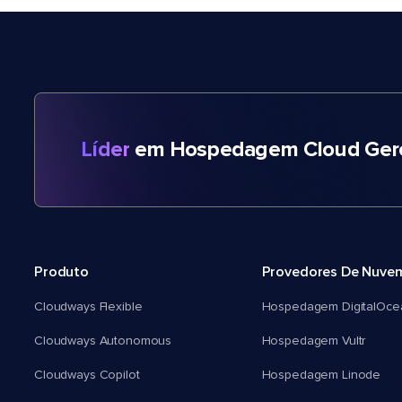
Líder
em Hospedagem Cloud Gere
Produto
Provedores De Nuve
Cloudways Flexible
Hospedagem DigitalOce
Cloudways Autonomous
Hospedagem Vultr
Cloudways Copilot
Hospedagem Linode