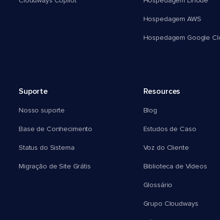
Cloudways Copilot
Hospedagem Linode
Hospedagem AWS
Hospedagem Google Cl
Suporte
Resources
Nosso suporte
Blog
Base de Conhecimento
Estudos de Caso
Status do Sistema
Voz do Cliente
Migração de Site Grátis
Biblioteca de Vídeos
Glossário
Grupo Cloudways