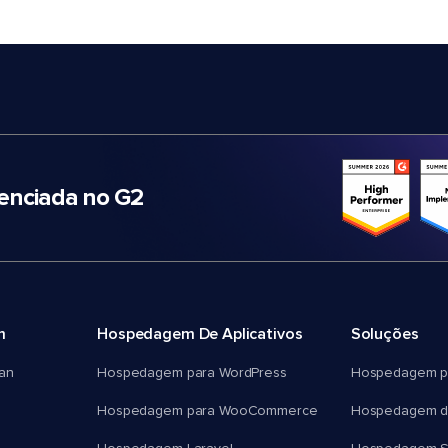
nciada no G2
m
Hospedagem De Aplicativos
Soluções
an
Hospedagem para WordPress
Hospedagem p
Hospedagem para WooCommerce
Hospedagem d