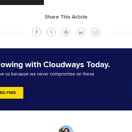
Share This Article
rowing with Cloudways Today.
ove us because we never compromise on these
ED FREE