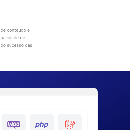
 de conteúdo e
apacidade de
 do sucesso das