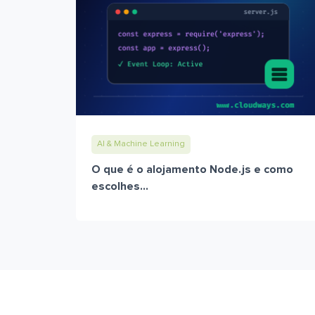
AI & Machine Learning
O que é o alojamento Node.js e como
escolhes...