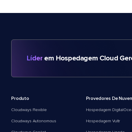
Líder
em Hospedagem Cloud Gere
Produto
Provedores De Nuve
Cloudways Flexible
Hospedagem DigitalOce
Cloudways Autonomous
Hospedagem Vultr