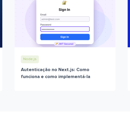
Node.js
Autenticação no Next.js: Como
funciona e como implementá-la