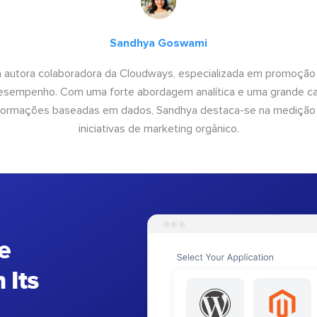
Sandhya Goswami
 autora colaboradora da Cloudways, especializada em promoção
desempenho. Com uma forte abordagem analítica e uma grande c
informações baseadas em dados, Sandhya destaca-se na medição
iniciativas de marketing orgânico.
e
 Its