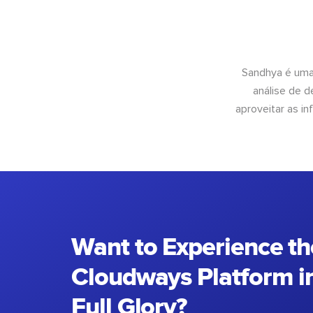
Sandhya é uma
análise de 
aproveitar as 
Want to Experience th
Cloudways Platform in
Full Glory?