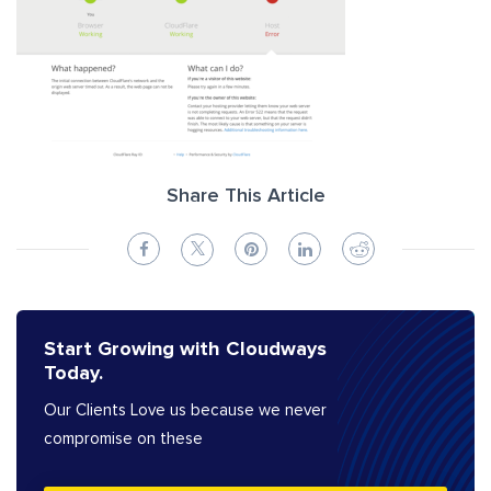
Share This Article
Start Growing with Cloudways
Today.
Our Clients Love us because we never
compromise on these