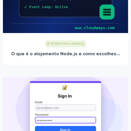
AI & Machine Learning
O que é o alojamento Node.js e como escolhes...