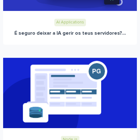
AI Applications
É seguro deixar a IA gerir os teus servidores?...
Node.js