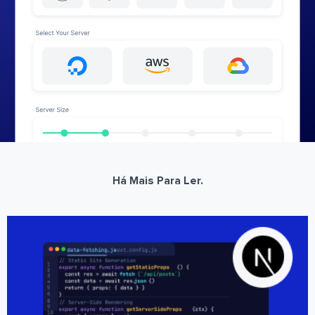
Há Mais Para Ler.