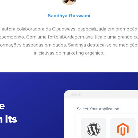
Sandhya Goswami
 autora colaboradora da Cloudways, especializada em promoção
desempenho. Com uma forte abordagem analítica e uma grande c
informações baseadas em dados, Sandhya destaca-se na medição
iniciativas de marketing orgânico.
e
 Its