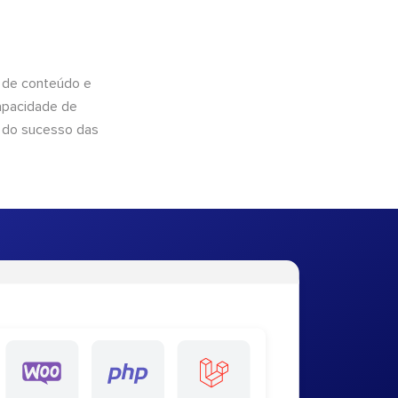
 de conteúdo e
apacidade de
 do sucesso das