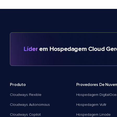
Líder
em Hospedagem Cloud Gere
Produto
Provedores De Nuve
Cloudways Flexible
Hospedagem DigitalOce
Cloudways Autonomous
Hospedagem Vultr
Cloudways Copilot
Hospedagem Linode