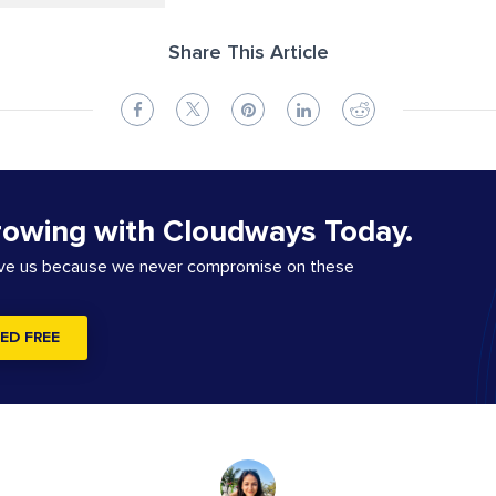
Share This Article
rowing with Cloudways Today.
ove us because we never compromise on these
ED FREE