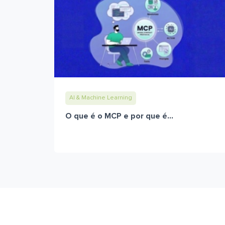
AI & Machine Learning
O que é o MCP e por que é...