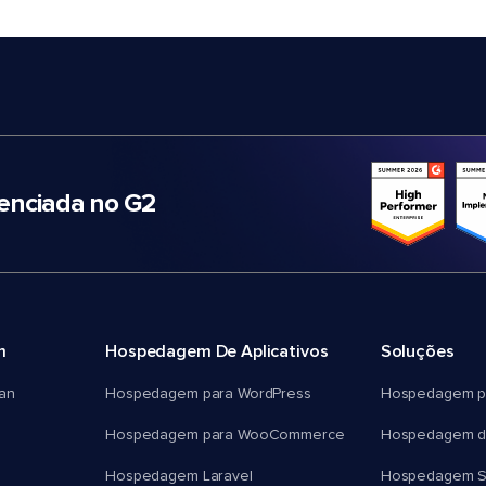
nciada no G2
m
Hospedagem De Aplicativos
Soluções
an
Hospedagem para WordPress
Hospedagem p
Hospedagem para WooCommerce
Hospedagem d
Hospedagem Laravel
Hospedagem 