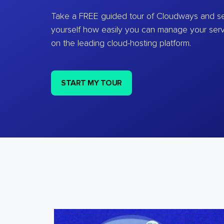
Take a FREE guided tour of Cloudways and se
yourself how easily you can manage your ser
on the leading cloud-hosting platform.
START MY TOUR