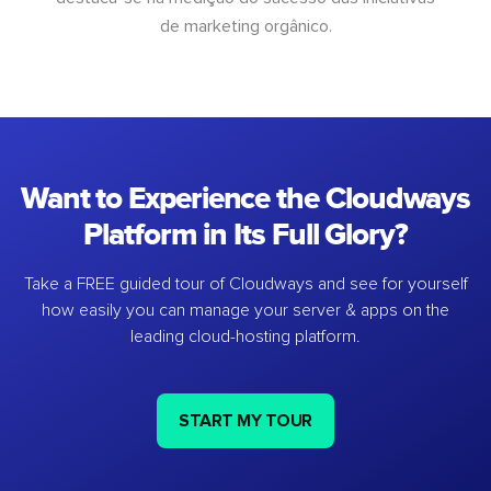
de marketing orgânico.
Want to Experience the Cloudways
Platform in Its Full Glory?
Take a FREE guided tour of Cloudways and see for yourself
how easily you can manage your server & apps on the
leading cloud-hosting platform.
START MY TOUR