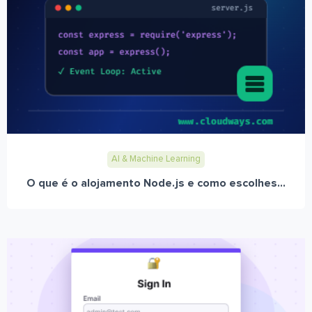
AI & Machine Learning
O que é o alojamento Node.js e como escolhes...