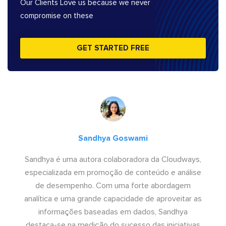
Our Clients Love us because we never
compromise on these
GET STARTED FREE
Sandhya Goswami
Sandhya é uma autora colaboradora da Cloudways,
especializada em promoção de conteúdo e análise
de desempenho. Com uma forte abordagem
analítica e uma grande capacidade de aproveitar as
informações baseadas em dados, Sandhya
destaca-se na medição do sucesso das iniciativas