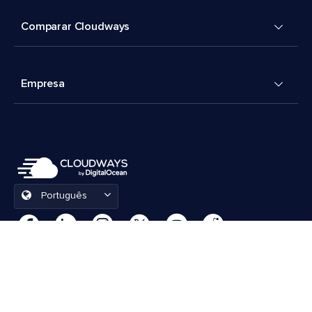
Comparar Cloudways
Empresa
Português
Preferências de cookies
Termos e Condições
© 2026 Cloudways, LLC