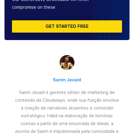
compromise on these
GET STARTED FREE
Sarim Javaid
Sarim Javaid é gerente sênior de marketing de
conteúdo da Cloudways, onde sua função envolve
a criação de narrativas atraentes e conteúdo
estratégico. Hábil na elaboração de histórias
coesas a partir de uma enxurrada de ideias, a
escrita de Sarim é impulsionada pela curiosidade e