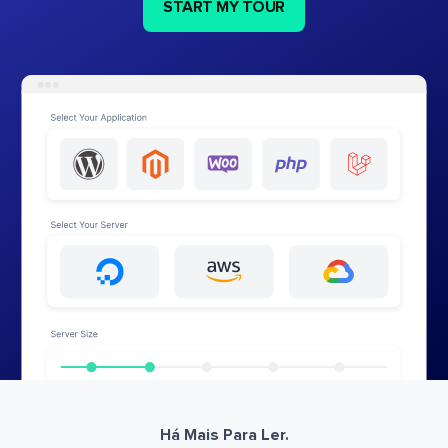
START MY TOUR
Há Mais Para Ler.