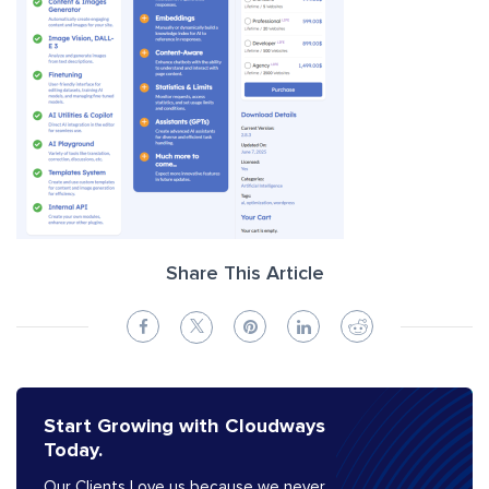
Share This Article
Start Growing with Cloudways
Today.
Our Clients Love us because we never