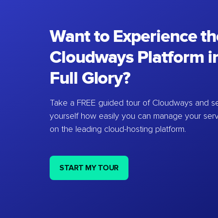
Want to Experience th
Cloudways Platform in
Full Glory?
Take a FREE guided tour of Cloudways and se
yourself how easily you can manage your ser
on the leading cloud-hosting platform.
START MY TOUR