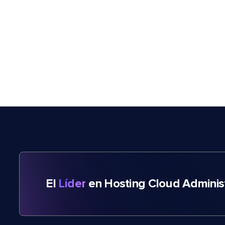
El
Líder
en Hosting Cloud Adminis