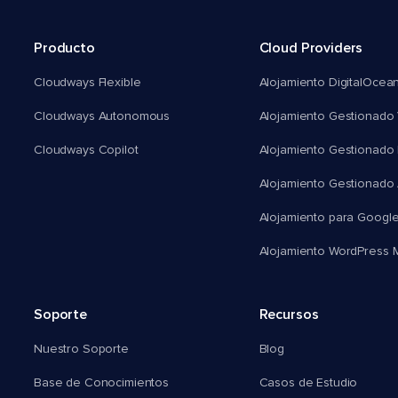
Producto
Cloud Providers
Cloudways Flexible
Alojamiento DigitalOcea
Cloudways Autonomous
Alojamiento Gestionado 
Cloudways Copilot
Alojamiento Gestionado
Alojamiento Gestionado
Alojamiento para Googl
Alojamiento WordPress Mu
Soporte
Recursos
Nuestro Soporte
Blog
Base de Conocimientos
Casos de Estudio