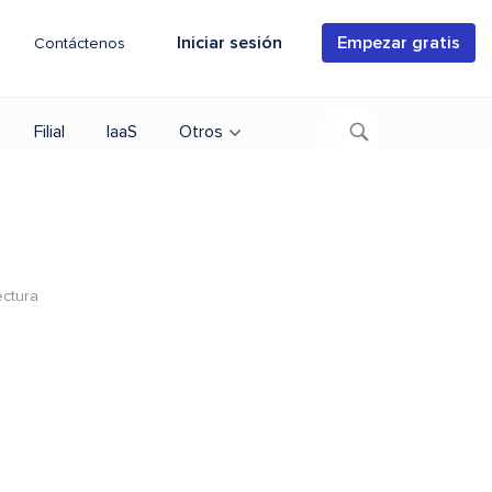
Iniciar sesión
Empezar gratis
Contáctenos
Filial
IaaS
Otros
ectura