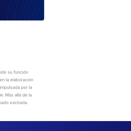
nde su función
en la elaboración
 impulsada por la
. Más allá de la
iado excitada.