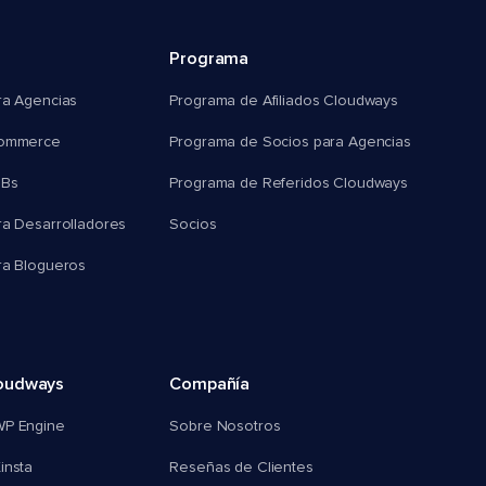
Programa
ra Agencias
Programa de Afiliados Cloudways
commerce
Programa de Socios para Agencias
MBs
Programa de Referidos Cloudways
ra Desarrolladores
Socios
ra Blogueros
oudways
Compañía
WP Engine
Sobre Nosotros
insta
Reseñas de Clientes