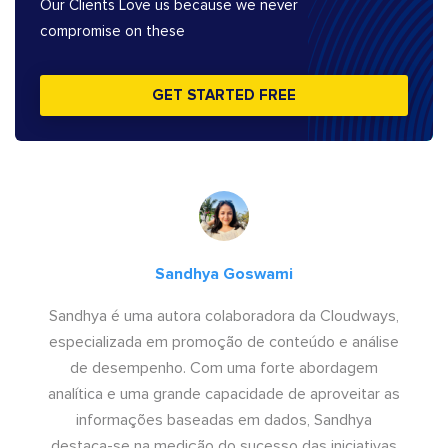
Our Clients Love us because we never
compromise on these
GET STARTED FREE
Sandhya Goswami
Sandhya é uma autora colaboradora da Cloudways,
especializada em promoção de conteúdo e análise
de desempenho. Com uma forte abordagem
analítica e uma grande capacidade de aproveitar as
informações baseadas em dados, Sandhya
destaca-se na medição do sucesso das iniciativas