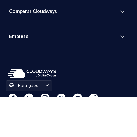
Comparar Cloudways
Empresa
Português
Preferências de cookies
Termos e Condições
© 2026 Cloudways, LLC