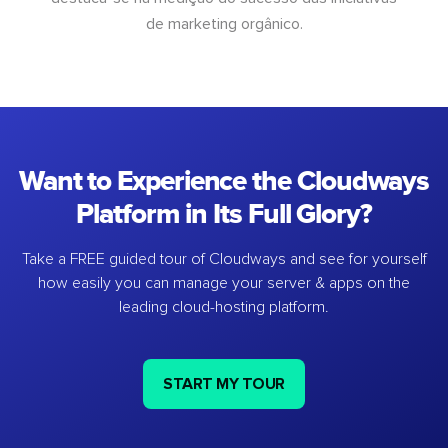
de marketing orgânico.
Want to Experience the Cloudways
Platform in Its Full Glory?
Take a FREE guided tour of Cloudways and see for yourself
how easily you can manage your server & apps on the
leading cloud-hosting platform.
START MY TOUR