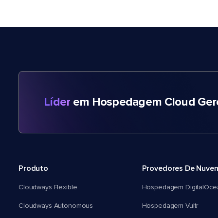
Líder
em Hospedagem Cloud Gere
Produto
Provedores De Nuve
Cloudways Flexible
Hospedagem DigitalOce
Cloudways Autonomous
Hospedagem Vultr