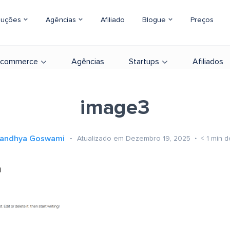
luções
Agências
Afiliado
Blogue
Preços
-commerce
Agências
Startups
Afiliados
image3
andhya Goswami
Atualizado em Dezembro 19, 2025
< 1
min d