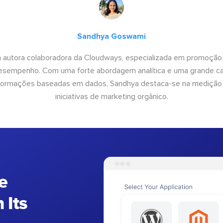
Sandhya Goswami
 autora colaboradora da Cloudways, especializada em promoção
desempenho. Com uma forte abordagem analítica e uma grande c
informações baseadas em dados, Sandhya destaca-se na medição
iniciativas de marketing orgânico.
e
 Its