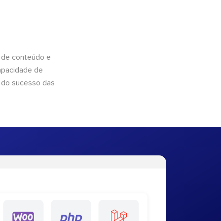
 de conteúdo e
apacidade de
 do sucesso das