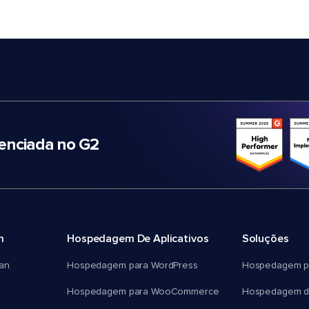
nciada no G2
m
Hospedagem De Aplicativos
Soluções
an
Hospedagem para WordPress
Hospedagem p
Hospedagem para WooCommerce
Hospedagem d