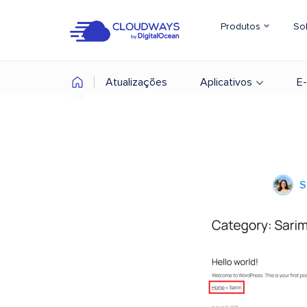
Produtos
So
Atualizações
Aplicativos
E
S