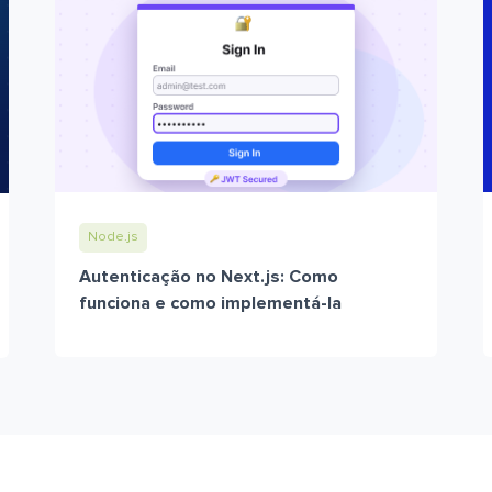
Node.js
Autenticação no Next.js: Como
funciona e como implementá-la