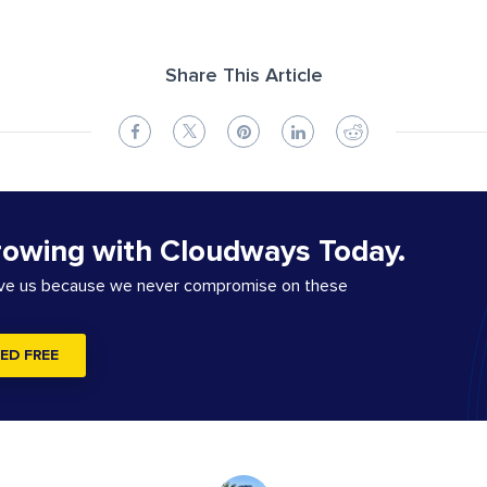
Share This Article
rowing with Cloudways Today.
ove us because we never compromise on these
ED FREE