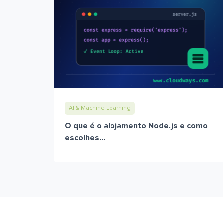
AI & Machine Learning
O que é o alojamento Node.js e como
escolhes...