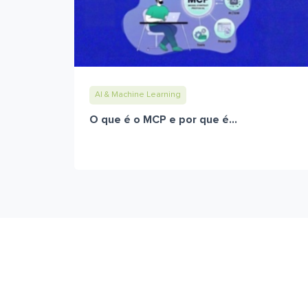
AI & Machine Learning
O que é o MCP e por que é...