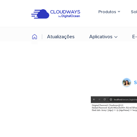
Produtos
So
Atualizações
Aplicativos
E
S