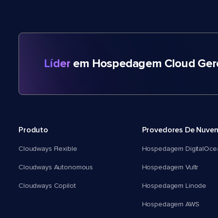
Líder
em Hospedagem Cloud Gere
Produto
Provedores De Nuve
Cloudways Flexible
Hospedagem DigitalOce
Cloudways Autonomous
Hospedagem Vultr
Cloudways Copilot
Hospedagem Linode
Hospedagem AWS