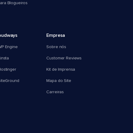
ra Blogueiros
oudways
Empresa
WP Engine
Sobre nós
insta
Customer Reviews
ostinger
Kit de Imprensa
SiteGround
Mapa do Site
Carreiras