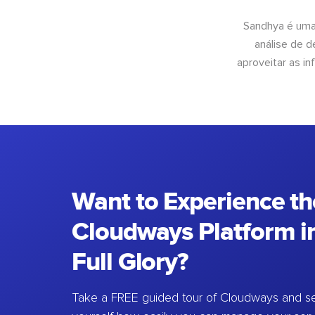
Sandhya é uma
análise de 
aproveitar as 
Want to Experience th
Cloudways Platform in
Full Glory?
Take a FREE guided tour of Cloudways and se