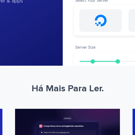
ver & apps
Há Mais Para Ler.