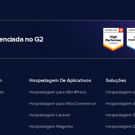
nciada no G2
m
Hospedagem De Aplicativos
Soluções
an
Hospedagem para WordPress
Hospedagem p
Hospedagem para WooCommerce
Hospedagem d
Hospedagem Laravel
Hospedagem 
Hospedagem Magento
Hospedagem D