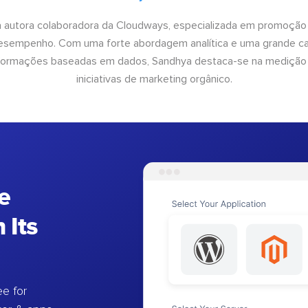
 autora colaboradora da Cloudways, especializada em promoção
desempenho. Com uma forte abordagem analítica e uma grande c
informações baseadas em dados, Sandhya destaca-se na medição
iniciativas de marketing orgânico.
e
 Its
e for