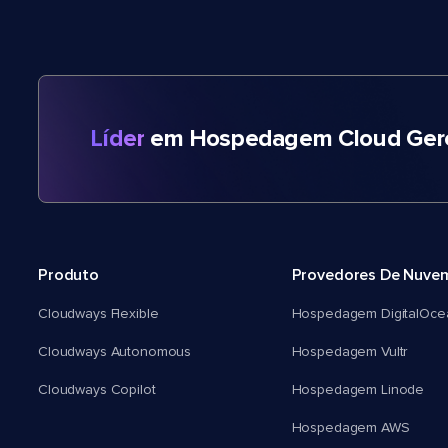
Líder
em Hospedagem Cloud Gere
Produto
Provedores De Nuve
Cloudways Flexible
Hospedagem DigitalOce
Cloudways Autonomous
Hospedagem Vultr
Cloudways Copilot
Hospedagem Linode
Hospedagem AWS