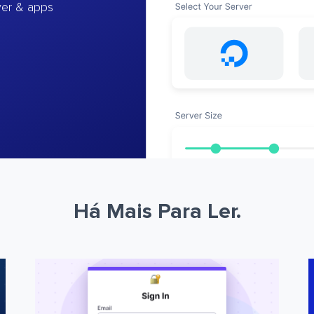
ver & apps
Há Mais Para Ler.