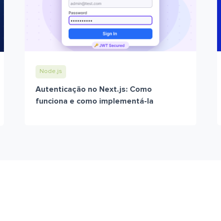
Node.js
Autenticação no Next.js: Como
funciona e como implementá-la