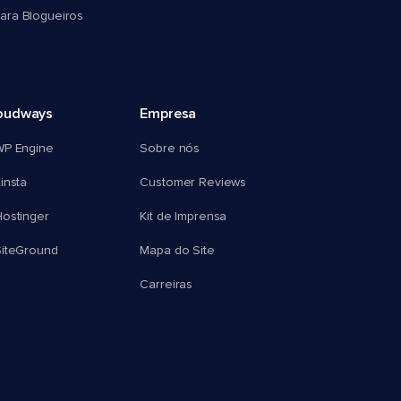
ra Blogueiros
oudways
Empresa
WP Engine
Sobre nós
insta
Customer Reviews
ostinger
Kit de Imprensa
SiteGround
Mapa do Site
Carreiras