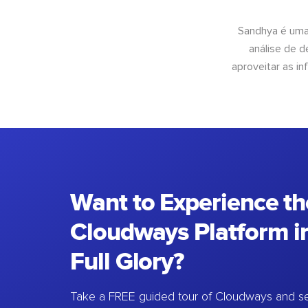
Sandhya é uma
análise de 
aproveitar as 
Want to Experience th
Cloudways Platform in
Full Glory?
Take a FREE guided tour of Cloudways and se