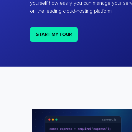
yourself how easily you can manage your ser
on the leading cloud-hosting platform.
START MY TOUR