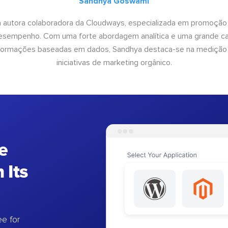
Sandhya Goswami
 autora colaboradora da Cloudways, especializada em promoção
desempenho. Com uma forte abordagem analítica e uma grande c
informações baseadas em dados, Sandhya destaca-se na medição
iniciativas de marketing orgânico.
e
 Its
e for