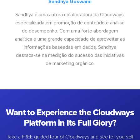
Sandhya Goswami
Sandhya é uma autora colaboradora da Cloudways,
especializada em promoção de conteúdo e análise
de desempenho. Com uma forte abordagem
analítica e uma grande capacidade de aproveitar as
informações baseadas em dados, Sandhya
destaca-se na medição do sucesso das iniciativas
de marketing orgânico.
Want to Experience the Cloudways
Platform in Its Full Glory?
Take a FREE guided tour of Cloudways and see for yourself