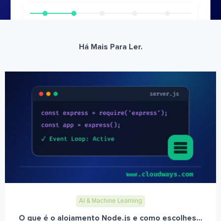
Há Mais Para Ler.
AI & Machine Learning
O que é o alojamento Node.js e como escolhes...