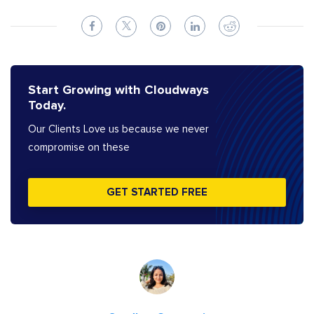
Start Growing with Cloudways
Today.
Our Clients Love us because we never
compromise on these
GET STARTED FREE